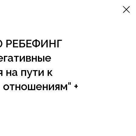
00 РЕБЕФИНГ
егативные
 на пути к
 отношениям" +