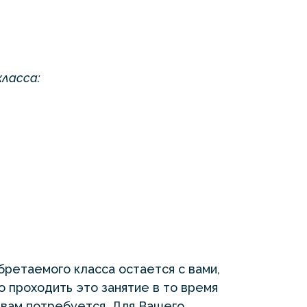
класса:
бретаемого класса остается с вами,
 проходить это занятие в то время
о вам потребуется. Для Вашего