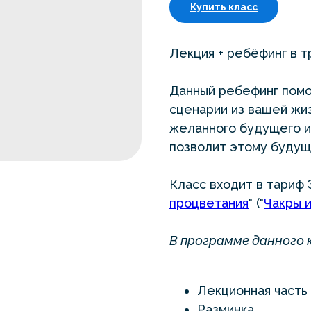
Купить класс
Лекция + ребёфинг в т
Данный ребефинг пом
сценарии из вашей жи
желанного будущего и 
позволит этому будущ
Класс входит в тариф 
процветания
" ("
Чакры 
В программе данного 
Лекционная часть
Разминка