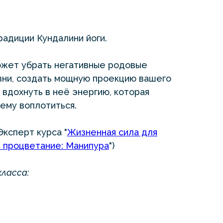
радиции Кундалини йоги.
ожет убрать негативные родовые
зни, создать мощную проекцию вашего
вдохнуть в неё энергию, которая
ему воплотиться.
Эксперт курса "
Жизненная сила для
и процветание: Манипура
")
класса: