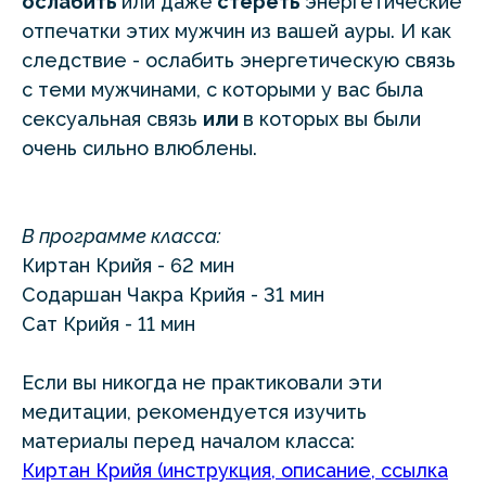
ослабить
или даже
стереть
энергетические
отпечатки этих мужчин из вашей ауры. И как
следствие - ослабить энергетическую связь
с теми мужчинами, с которыми у вас была
сексуальная связь
или
в которых вы были
очень сильно влюблены.
В программе класса:
Киртан Крийя - 62 мин
Содаршан Чакра Крийя - 31 мин
Сат Крийя - 11 мин
Если вы никогда не практиковали эти
медитации, рекомендуется изучить
материалы перед началом класса:
Киртан Крийя (инструкция, описание, ссылка