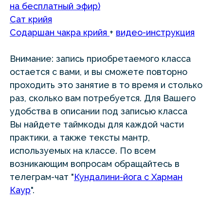
на бесплатный эфир)
Сат крийя
Содаршан чакра крийя
+
видео-инструкция
Внимание: запись приобретаемого класса
остается с вами, и вы сможете повторно
проходить это занятие в то время и столько
раз, сколько вам потребуется. Для Вашего
удобства в описании под записью класса
Вы найдете таймкоды для каждой части
практики, а также тексты мантр,
используемых на классе. По всем
возникающим вопросам обращайтесь в
телеграм-чат "
Кундалини-йога с Харман
Каур
".