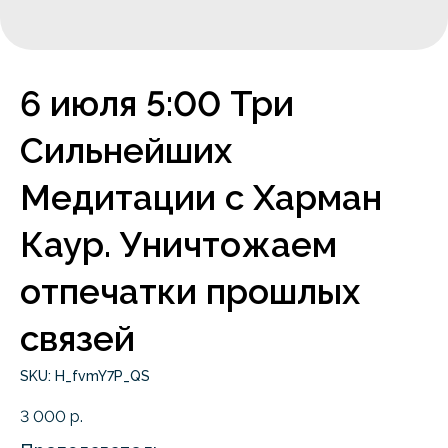
6 июля 5:00 Три
Сильнейших
Медитации с Харман
Каур. Уничтожаем
отпечатки прошлых
связей
SKU:
H_fvmY7P_QS
3 000
р.