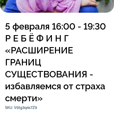
5 февраля 16:00 - 19:30
Р Е Б Ё Ф И Н Г
«РАСШИРЕНИЕ
ГРАНИЦ
СУЩЕСТВОВАНИЯ -
избавляемся от страха
смерти»
SKU:
V6tg3q4s7Z9